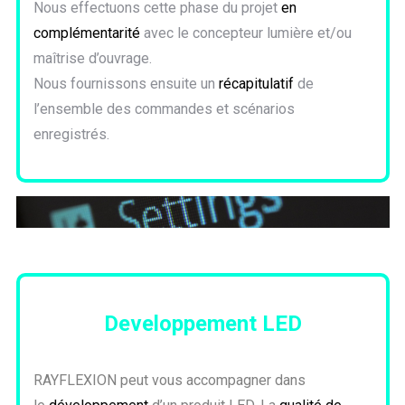
Nous effectuons cette phase du projet
en
complémentarité
avec le concepteur lumière et/ou
maîtrise d’ouvrage.
Nous fournissons ensuite un
récapitulatif
de
l’ensemble des commandes et scénarios
enregistrés.
Developpement LED
RAYFLEXION peut vous accompagner dans