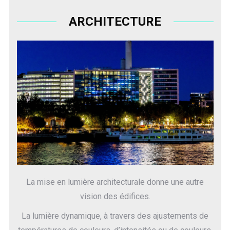
ARCHITECTURE
La mise en lumière architecturale donne une autre
vision des édifices.
La lumière dynamique, à travers des ajustements de