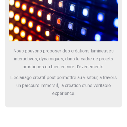
Nous pouvons proposer des créations lumineuses
interactives, dynamiques, dans le cadre de projets
artistiques ou bien encore d’évènements.
L’éclairage créatif peut permettre au visiteur, à travers
un parcours immersif, la création d’une véritable
expérience.