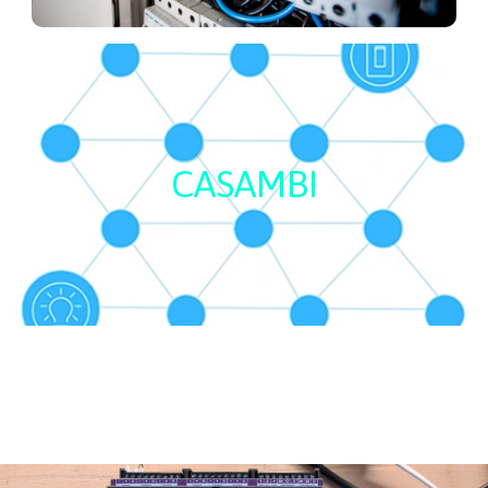
CASAMBI
CASAMBI
La technologie Bluetooth Mesh se développe dans
.
Casambi
l’éclairage notamment avec la solution
Elle permet la création d’un réseau sans fil.